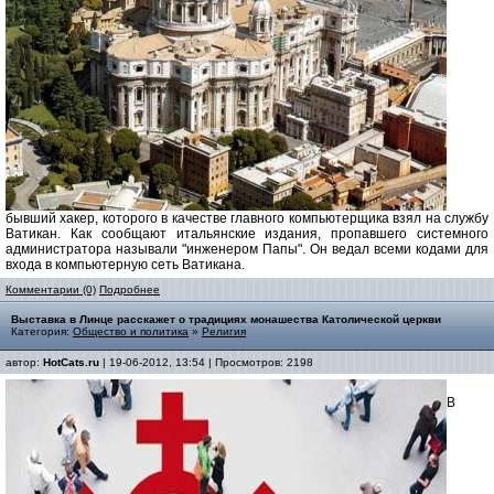
бывший хакер, которого в качестве главного компьютерщика взял на службу
Ватикан. Как сообщают итальянские издания, пропавшего системного
администратора называли "инженером Папы". Он ведал всеми кодами для
входа в компьютерную сеть Ватикана.
Комментарии (0)
Подробнее
Выставка в Линце расскажет о традициях монашества Католической церкви
Категория:
Общество и политика
»
Религия
автор:
HotCats.ru
| 19-06-2012, 13:54 | Просмотров: 2198
В