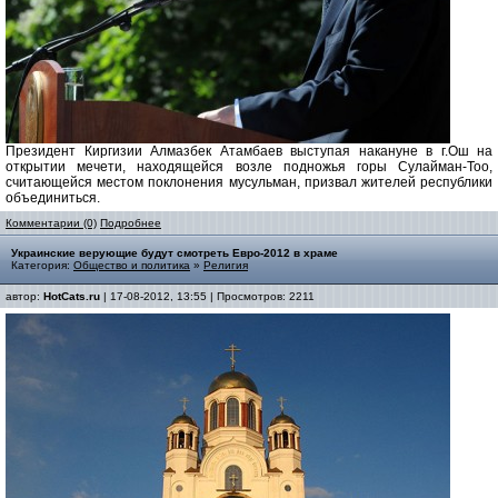
Президент Киргизии Алмазбек Атамбаев выступая накануне в г.Ош на
открытии мечети, находящейся возле подножья горы Сулайман-Тоо,
считающейся местом поклонения мусульман, призвал жителей республики
объединиться.
Комментарии (0)
Подробнее
Украинские верующие будут смотреть Евро-2012 в храме
Категория:
Общество и политика
»
Религия
автор:
HotCats.ru
| 17-08-2012, 13:55 | Просмотров: 2211