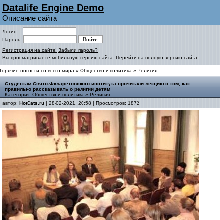
Datalife Engine Demo
Описание сайта
Логин:
Пароль:
Регистрация на сайте!
Забыли пароль?
Вы просматриваете мобильную версию сайта.
Перейти на полную версию сайта.
Горячие новости со всего мира
»
Общество и политика
»
Религия
Студентам Свято-Филаретовского института прочитали лекцию о том, как
правильно рассказывать о религии детям
Категория:
Общество и политика
»
Религия
автор:
HotCats.ru
| 28-02-2021, 20:58 | Просмотров: 1872