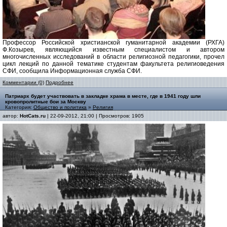
Профессор Российской христианской гуманитарной академии (РХГА)
Ф.Козырев, являющийся известным специалистом и автором
многочисленных исследований в области религиозной педагогики, прочел
цикл лекций по данной тематике студентам факультета религиоведения
СФИ, сообщила Информационная служба СФИ.
Комментарии (0)
Подробнее
Патриарх будет участвовать в закладке храма в месте, где в 1941 году шли
кровопролитные бои за Москву
Категория:
Общество и политика
»
Религия
автор:
HotCats.ru
| 22-09-2012, 21:00 | Просмотров: 1905