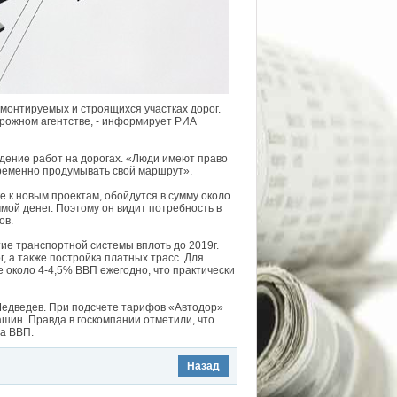
монтируемых и строящихся участках дорог.
рожном агентстве, - информирует РИА
едение работ на дорогах. «Люди имеют право
временно продумывать свой маршрут».
е к новым проектам, обойдутся в сумму около
ммой денег. Поэтому он видит потребность в
ов.
тие транспортной системы вплоть до 2019г.
, а также постройка платных трасс. Для
 около 4-4,5% ВВП ежегодно, что практически
Медведев. При подсчете тарифов «Автодор»
ашин. Правда в госкомпании отметили, что
а ВВП.
Назад